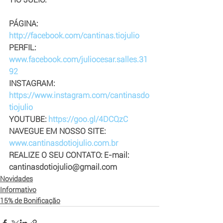
PÁGINA: 
http://facebook.com/cantinas.tiojulio
PERFIL: 
www.facebook.com/juliocesar.salles.31
92
INSTAGRAM: 
https://www.instagram.com/cantinasdo
tiojulio
YOUTUBE: 
https://goo.gl/4DCQzC
NAVEGUE EM NOSSO SITE: 
www.cantinasdotiojulio.com.br
REALIZE O SEU CONTATO: E-mail: 
cantinasdotiojulio@gmail.com
Novidades
Informativo
15% de Bonificação