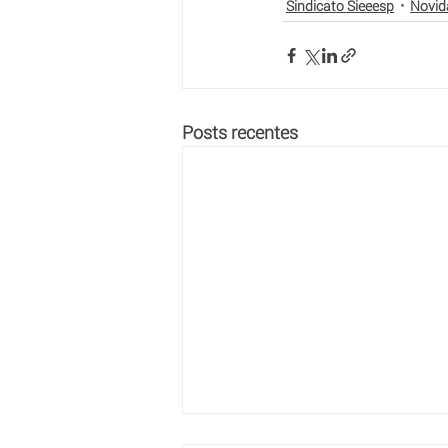
Sindicato Sieeesp
Novid
Posts recentes