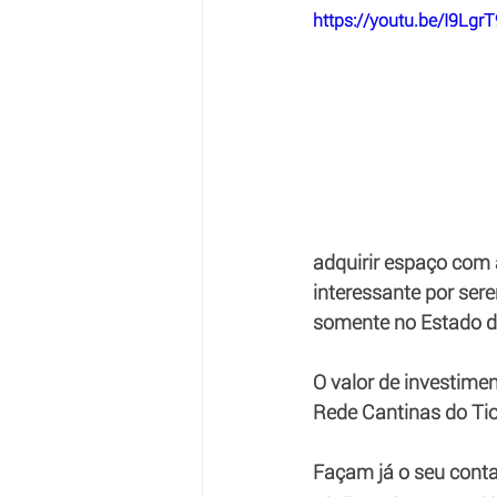
https://youtu.be/I9Lgr
adquirir espaço com 
interessante por ser
somente no Estado d
O valor de investime
Rede Cantinas do Tio 
Façam já o seu conta