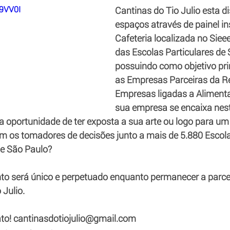
T9VV0I
Cantinas do Tio Julio esta d
espaços através de painel in
Cafeteria localizada no Sieee
das Escolas Particulares de 
possuindo como objetivo prin
as Empresas Parceiras da R
Empresas ligadas a Aliment
sua empresa se encaixa neste
a oportunidade de ter exposta a sua arte ou logo para um 
em os tomadores de decisões junto a mais de 5.880 Escola
e São Paulo? 
nto será único e perpetuado enquanto permanecer a parcer
Julio.  
to! cantinasdotiojulio@gmail.com 