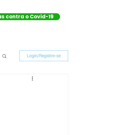
as contra o Covid-19
Login/Registre-se