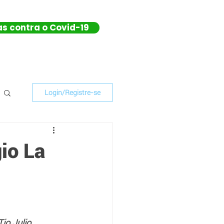
as contra o Covid-19
Login/Registre-se
io La
io Julio