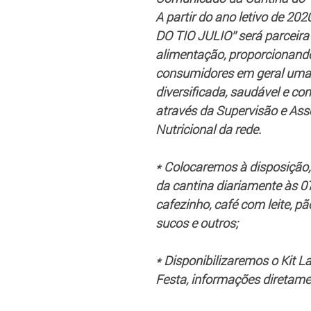
A partir do ano letivo de 2
DO TIO JULIO” será parceira 
alimentação, proporcionando
consumidores em geral uma
diversificada, saudável e co
através da Supervisão e Ass
Nutricional da rede.
* Colocaremos à disposição, 
da cantina diariamente às 07
cafezinho, café com leite, pã
sucos e outros;
* Disponibilizaremos o Kit La
Festa, informações diretame