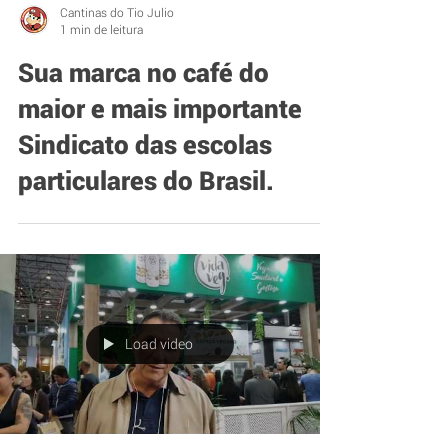
Cantinas do Tio Julio
1 min de leitura
Sua marca no café do
maior e mais importante
Sindicato das escolas
particulares do Brasil.
Load video